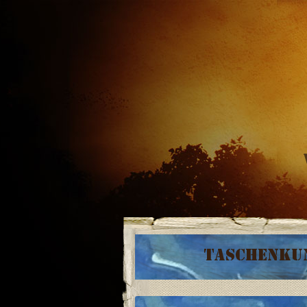
Taschenkun