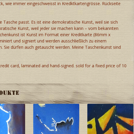
uck, wie immer eingeschweisst in Kredktkartengrösse. Rückseite
de Tasche passt. Es ist eine demokratische Kunst, weil sie sich
okratische Kunst, weil jeder sie machen kann – vom bekannten
schenkunst ist Kunst im Format einer Kreditkarte (86mm x
iniert und signiert und werden ausschließlich zu einem
n. Sie dürfen auch getauscht werden. Meine Taschenkunst sind
 credit card, laminated and hand-signed. sold for a fixed price of 10
odukte