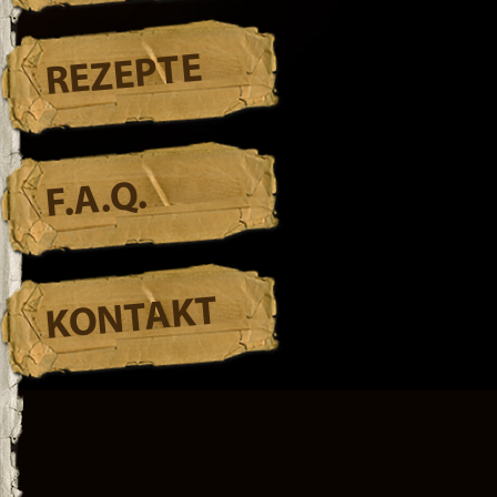
REZEPTE
F.A.Q.
KONTAKT