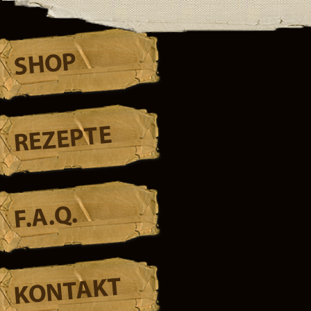
SHOP
REZEPTE
F.A.Q.
KONTAKT