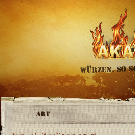
Art
Ergebnisse 1 – 16 von 21 werden angezeigt