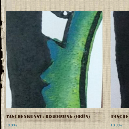
Taschenkunst: Begegnung (grün)
Tasche
10,00
€
10,00
€