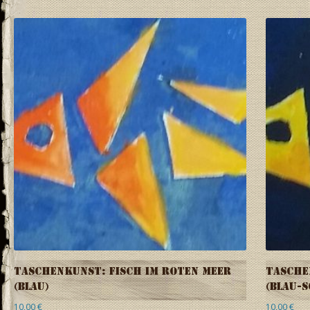
Taschenkunst: Fisch im Roten Meer
Tasche
(blau)
(blau-
10,00
€
10,00
€