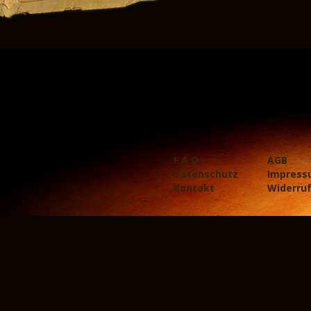
F.A.Q.
AGB
Datenschutz
Impress
Kontakt
Widerru