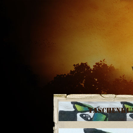
Taschenkun