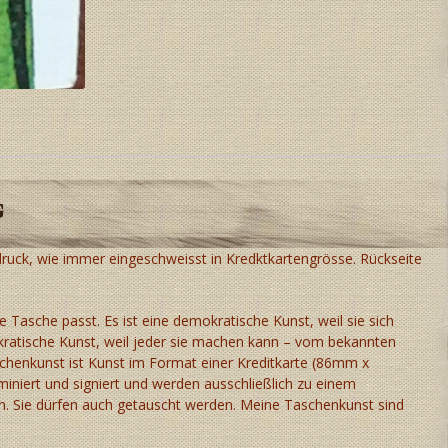
g
oldruck, wie immer eingeschweisst in Kredktkartengrösse. Rückseite
de Tasche passt. Es ist eine demokratische Kunst, weil sie sich
okratische Kunst, weil jeder sie machen kann – vom bekannten
schenkunst ist Kunst im Format einer Kreditkarte (86mm x
iniert und signiert und werden ausschließlich zu einem
n. Sie dürfen auch getauscht werden. Meine Taschenkunst sind