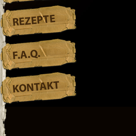
REZEPTE
F.A.Q.
KONTAKT