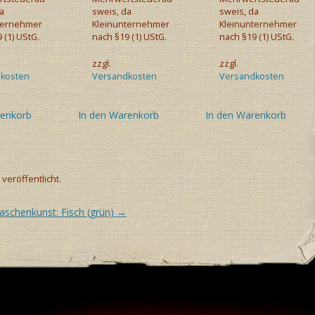
a
sweis, da
sweis, da
ternehmer
Kleinunternehmer
Kleinunternehmer
 (1) UStG.
nach §19 (1) UStG.
nach §19 (1) UStG.
zzgl.
zzgl.
kosten
Versandkosten
Versandkosten
renkorb
In den Warenkorb
In den Warenkorb
veröffentlicht.
aschenkunst: Fisch (grün)
→