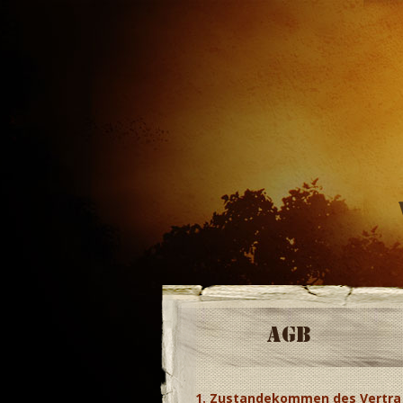
AGB
1. Zustandekommen des Vertra