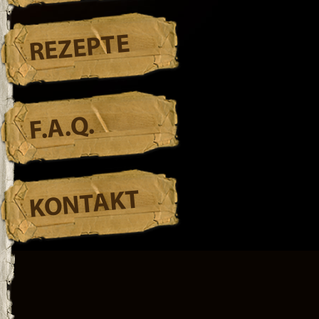
REZEPTE
F.A.Q.
KONTAKT