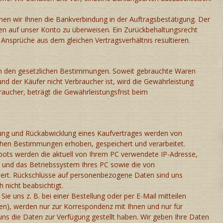
en wir Ihnen die Bankverbindung in der Auftragsbestätigung. Der
en auf unser Konto zu überweisen. Ein Zurückbehaltungsrecht
Ansprüche aus dem gleichen Vertragsverhältnis resultieren.
ach den gesetzlichen Bestimmungen. Soweit gebrauchte Waren
d der Käufer nicht Verbraucher ist, wird die Gewährleistung
aucher, beträgt die Gewährleistungsfrist beim
ung und Rückabwicklung eines Kaufvertrages werden von
hen Bestimmungen erhoben, gespeichert und verarbeitet.
ots werden die aktuell von Ihrem PC verwendete IP-Adresse,
 und das Betriebssystem Ihres PC sowie die von
liert. Rückschlüsse auf personenbezogene Daten sind uns
 nicht beabsichtigt.
e uns z. B. bei einer Bestellung oder per E-Mail mitteilen
ten), werden nur zur Korrespondenz mit Ihnen und nur für
uns die Daten zur Verfügung gestellt haben. Wir geben Ihre Daten