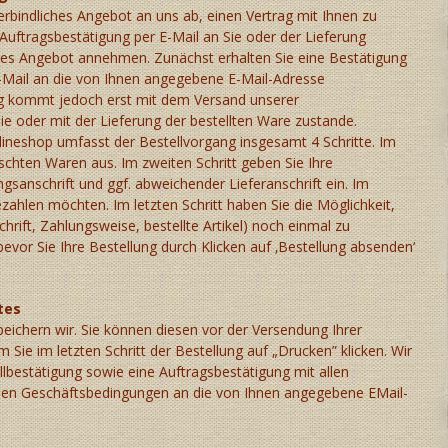
verbindliches Angebot an uns ab, einen Vertrag mit Ihnen zu
Auftragsbestätigung per E-Mail an Sie oder der Lieferung
ses Angebot annehmen. Zunächst erhalten Sie eine Bestätigung
E-Mail an die von Ihnen angegebene E-Mail-Adresse
rag kommt jedoch erst mit dem Versand unserer
ie oder mit der Lieferung der bestellten Ware zustande.
lineshop umfasst der Bestellvorgang insgesamt 4 Schritte. Im
schten Waren aus. Im zweiten Schritt geben Sie Ihre
sanschrift und ggf. abweichender Lieferanschrift ein. Im
bezahlen möchten. Im letzten Schritt haben Sie die Möglichkeit,
rift, Zahlungsweise, bestellte Artikel) noch einmal zu
bevor Sie Ihre Bestellung durch Klicken auf ‚Bestellung absenden‘
tes
peichern wir. Sie können diesen vor der Versendung Ihrer
 Sie im letzten Schritt der Bestellung auf „Drucken” klicken. Wir
bestätigung sowie eine Auftragsbestätigung mit allen
nen Geschäftsbedingungen an die von Ihnen angegebene EMail-