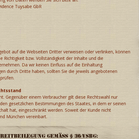
vidence Tuysabe GbR
n
ebot auf die Webseiten Dritter verweisen oder verlinken, können
 Richtigkeit bzw. Vollständigkeit der Inhalte und die
rnehmen. Da wir keinen Einfluss auf die Einhaltung
n durch Dritte haben, sollten Sie die jeweils angebotenen
prüfen.
chtsstand
cht. Gegenüber einem Verbraucher gilt diese Rechtswahl nur
nden gesetzlichen Bestimmungen des Staates, in dem er seinen
alt hat, eingeschränkt werden. Soweit der Kunde nicht
tand München vereinbart.
reitbeilegung gemäß § 36 VSBG: