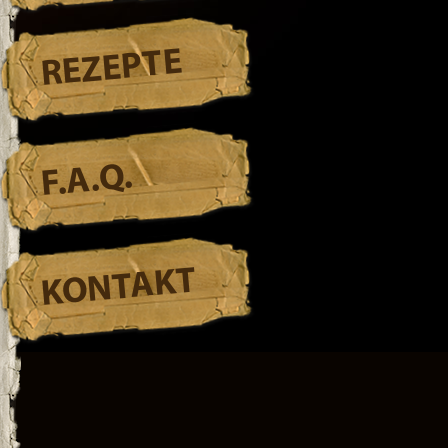
REZEPTE
F.A.Q.
KONTAKT