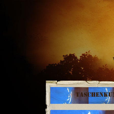
Taschenkun