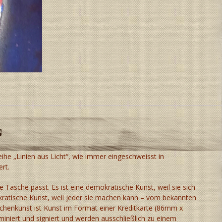
g
eihe „Linien aus Licht“, wie immer eingeschweisst in
rt.
de Tasche passt. Es ist eine demokratische Kunst, weil sie sich
okratische Kunst, weil jeder sie machen kann – vom bekannten
schenkunst ist Kunst im Format einer Kreditkarte (86mm x
iniert und signiert und werden ausschließlich zu einem