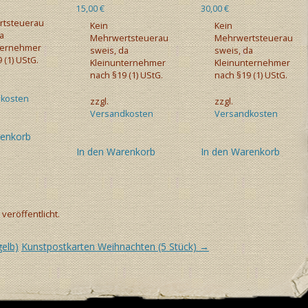
15,00
€
30,00
€
tsteuerau
Kein
Kein
a
Mehrwertsteuerau
Mehrwertsteuerau
ternehmer
sweis, da
sweis, da
 (1) UStG.
Kleinunternehmer
Kleinunternehmer
nach §19 (1) UStG.
nach §19 (1) UStG.
kosten
zzgl.
zzgl.
Versandkosten
Versandkosten
renkorb
In den Warenkorb
In den Warenkorb
veröffentlicht.
elb)
Kunstpostkarten Weihnachten (5 Stück)
→