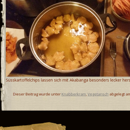
Süsskartoffelchips lassen sich mit Akabanga besonders lecker hers
Dieser Beitrag wurde unter
Knabberkram
,
Vegetarisch
abgelegt a