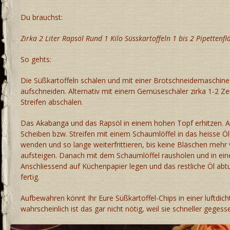
Du brauchst:
Zirka 2 Liter Rapsöl Rund 1 Kilo Süsskartoffeln 1 bis 2 Pipetten
So gehts:
Die Süßkartoffeln schälen und mit einer Brotschneidemaschine 
aufschneiden. Alternativ mit einem Gemüseschäler zirka 1-2 Ze
Streifen abschälen.
Das Akabanga und das Rapsöl in einem hohen Topf erhitzen. An
Scheiben bzw. Streifen mit einem Schaumlöffel in das heisse Ö
wenden und so lange weiterfrittieren, bis keine Bläschen mehr
aufsteigen. Danach mit dem Schaumlöffel rausholen und in ein
Anschliessend auf Küchenpapier legen und das restliche Öl abtu
fertig.
Aufbewahren könnt Ihr Eure Süßkartoffel-Chips in einer luftdic
wahrscheinlich ist das gar nicht nötig, weil sie schneller gegess