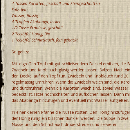
4 Tassen Karotten, geschält und kleingeschnitten
Salz, fein
Wasser, flüssig
4 Tropfen Akabanga, lecker
1/2 Tasse Erdnüsse, geschält
2 Teelöffel Honig, Bio
1 Teelöffel Schnittlauch, fein gehackt
So gehts:
Mittelgroßen Topf mit gut schließendem Deckel erhitzen, die B
Zwiebeln und Knoblauch glasig werden lassen. Salzen. Nach ei
den Deckel auf den Topf tun. Zwiebeln und Knoblauch rund 20
regelmässig umrühren. Wenn die Zwiebeln weich sind, die Karo
und durchrühren. Wenn die Karotten weich sind, soviel Wasser
bedeckt ist. Hitze hochschalten und aufkochen lassen. Dann 
das Akabanga hinzufügen und eventuell mit Wasser aufgießen.
In einer kleinen Pfanne die Nüsse rösten. Den Honig hinzufügen
der Honig ruhig ein bisschen dunkler werden. Die Suppe in zwei 
Nüsse und den Schnittlauch drüberstreuen und servieren.