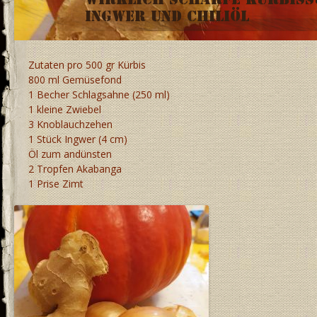
Wirklich scharfe Kürbiss
Ingwer und Chiliöl
Zutaten pro 500 gr Kürbis
800 ml Gemüsefond
1 Becher Schlagsahne (250 ml)
1 kleine Zwiebel
3 Knoblauchzehen
1 Stück Ingwer (4 cm)
Öl zum andünsten
2 Tropfen Akabanga
1 Prise Zimt