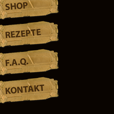
SHOP
REZEPTE
F.A.Q.
KONTAKT