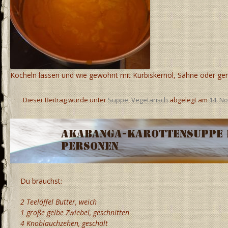
Köcheln lassen und wie gewohnt mit Kürbiskernöl, Sahne oder ger
Dieser Beitrag wurde unter
Suppe
,
Vegetarisch
abgelegt am
14. N
Akabanga-Karottensuppe 
Personen
Du brauchst:
2 Teelöffel Butter, weich
1 große gelbe Zwiebel, geschnitten
4 Knoblauchzehen, geschält