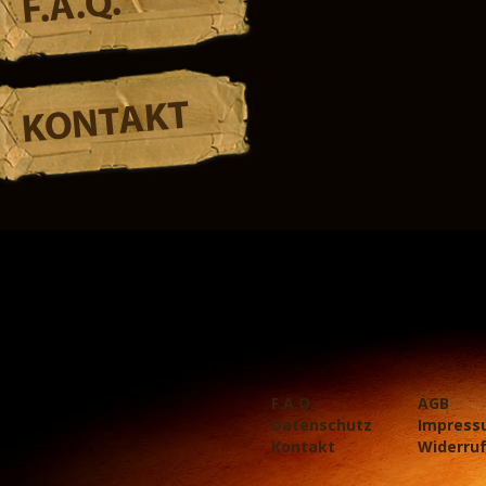
F.A.Q.
KONTAKT
F.A.Q.
AGB
Datenschutz
Impress
Kontakt
Widerru